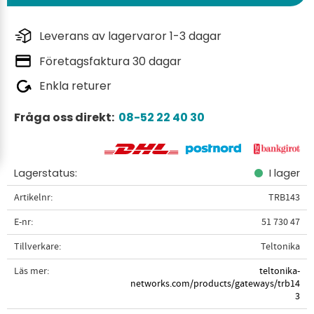
Leverans av lagervaror 1-3 dagar
Företagsfaktura 30 dagar
Enkla returer
Fråga oss direkt:
08-52 22 40 30
Lagerstatus
I lager
Artikelnr
TRB143
E-nr
51 730 47
Tillverkare
Teltonika
Läs mer
teltonika-
networks.com/products/gateways/trb14
3