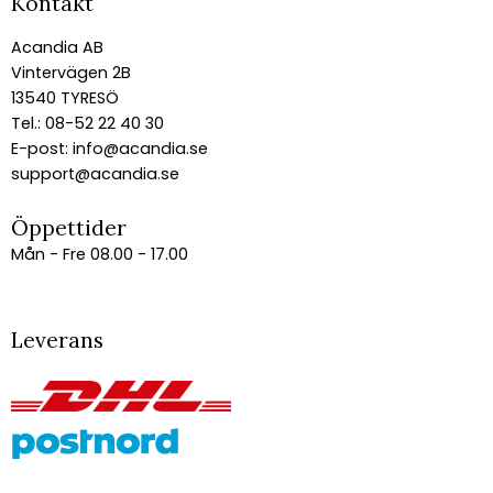
Kontakt
Acandia AB
Vintervägen 2B
13540 TYRESÖ
Tel.: 08-52 22 40 30
E-post:
info@acandia.se
support@acandia.se
Öppettider
Mån - Fre 08.00 - 17.00
Leverans