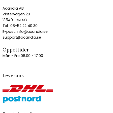
Acandia AB
Vintervägen 2B
13540 TYRESÖ
Tel.: 08-52 22 40 30
E-post:
info@acandia.se
support@acandia.se
Öppettider
Mån - Fre 08.00 - 17.00
Leverans