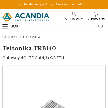
Fri telefonsupport
Service och underhåll
Meny
MITT KONTO
KUNDVAGN
FABRIKAT
TELTONIKA
Teltonika TRB140
Gateway 4G LTE Cat4, 1x GB ETH