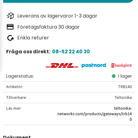
Leverans av lagervaror 1-3 dagar
Företagsfaktura 30 dagar
Enkla returer
Fråga oss direkt:
08-52 22 40 30
Lagerstatus
I lager
Artikelnr
TRB140
Tillverkare
Teltonika
Läs mer
teltonika-
networks.com/products/gateways/trb14
0
Dokument