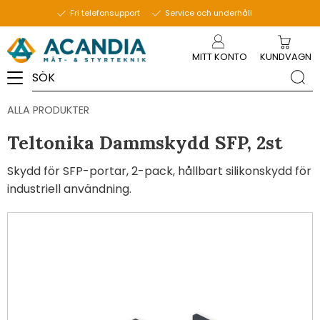
Fri telefonsupport
Service och underhåll
Meny
MITT KONTO
KUNDVAGN
ALLA PRODUKTER
Teltonika Dammskydd SFP, 2st
Skydd för SFP-portar, 2-pack, hållbart silikonskydd för
industriell användning.