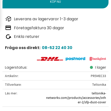
Leverans av lagervaror 1-3 dagar
Företagsfaktura 30 dagar
Enkla returer
Fråga oss direkt:
08-52 22 40 30
Lagerstatus
I lager
Artikelnr
PR5MEC33
Tillverkare
Teltonika
Läs mer
teltonika-
networks.com/products/accessories/oth
er-2/sfp-dust-cover