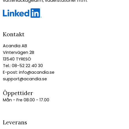
vattenläckagelarm, väderstationer m.m.
Kontakt
Acandia AB
Vintervägen 2B
13540 TYRESÖ
Tel.: 08-52 22 40 30
E-post:
info@acandia.se
support@acandia.se
Öppettider
Mån - Fre 08.00 - 17.00
Leverans