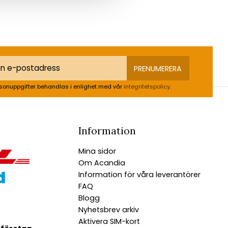
PRENUMERERA
sonuppgifter behandlas i enlighet med vår
integritetspolicy
.
Information
Mina sidor
Om Acandia
Information för våra leverantörer
FAQ
Blogg
Nyhetsbrev arkiv
Aktivera SIM-kort