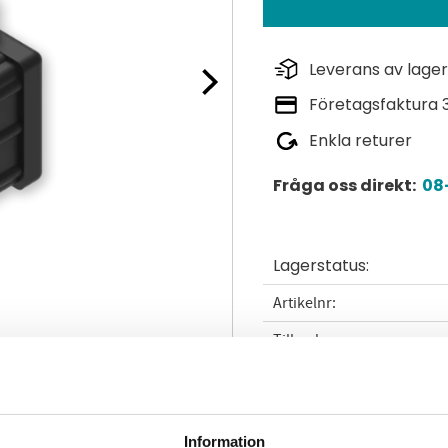
Leverans av lager
Företagsfaktura 
Enkla returer
Fråga oss direkt:
08-
Lagerstatus
Artikelnr
Tillverkare
Läs mer
Information