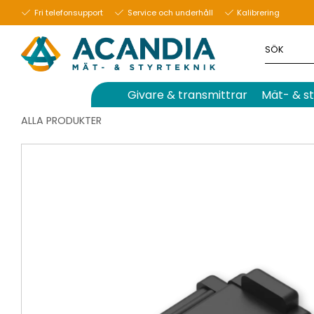
Fri telefonsupport
Service och underhåll
Kalibrering
Givare & transmittrar
Mät- & st
ALLA PRODUKTER