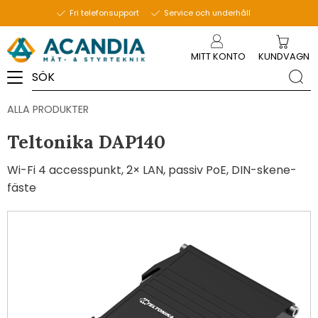
Fri telefonsupport
Service och underhåll
Meny
MITT KONTO
KUNDVAGN
ALLA PRODUKTER
Teltonika DAP140
Wi-Fi 4 accesspunkt, 2× LAN, passiv PoE, DIN-skene-
fäste