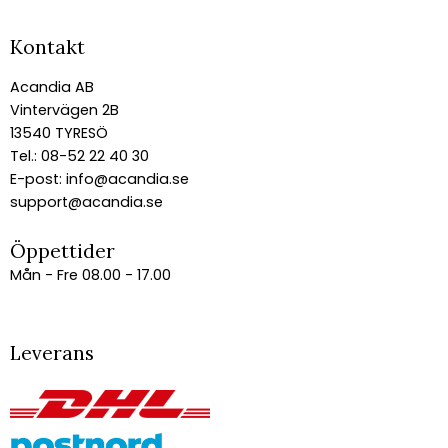
Kontakt
Acandia AB
Vintervägen 2B
13540 TYRESÖ
Tel.: 08-52 22 40 30
E-post:
info@acandia.se
support@acandia.se
Öppettider
Mån - Fre 08.00 - 17.00
Leverans