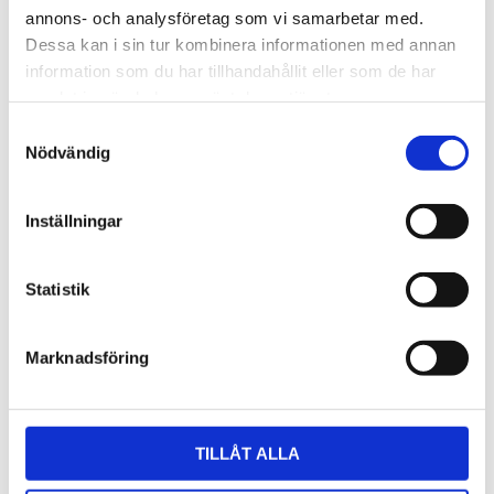
annons- och analysföretag som vi samarbetar med.
Dessa kan i sin tur kombinera informationen med annan
information som du har tillhandahållit eller som de har
samlat in när du har använt deras tjänster.
Samtyckesval
Nödvändig
Inställningar
Statistik
Marknadsföring
TILLÅT ALLA