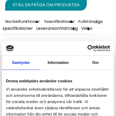
STÄLL EN FRÅGA OM PRODUKTEN
Nyckelfunktioner
Specifikationer
Fullständiga
specifikationer
Leveransomfattning
Video
Omdömen
Du
Samtycke
Information
Om
Denna webbplats använder cookies
Vi använder enhetsidentifierare för att anpassa innehållet
och annonserna till användarna, tillhandahålla funktioner
för sociala medier och analysera vår trafik. Vi
Bli den första att lämna ett omdöme.
vidarebefordrar även sådana identifierare och annan
information från din enhet till de sociala medier och