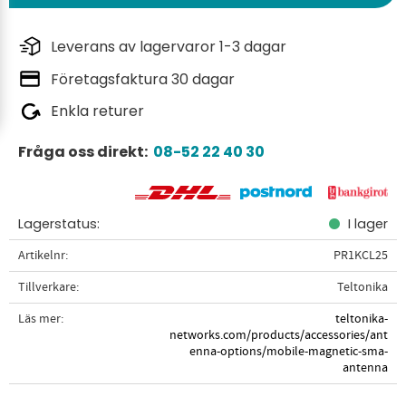
Leverans av lagervaror 1-3 dagar
Företagsfaktura 30 dagar
Enkla returer
Fråga oss direkt:
08-52 22 40 30
Lagerstatus
I lager
Artikelnr
PR1KCL25
Tillverkare
Teltonika
Läs mer
teltonika-
networks.com/products/accessories/ant
enna-options/mobile-magnetic-sma-
antenna