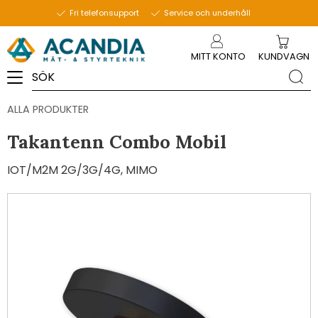
Fri telefonsupport
Service och underhåll
Meny
MITT KONTO
KUNDVAGN
ALLA PRODUKTER
Takantenn Combo Mobil
IOT/M2M 2G/3G/4G, MIMO