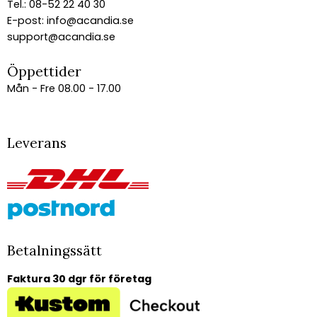
Tel.: 08-52 22 40 30
E-post:
info@acandia.se
support@acandia.se
Öppettider
Mån - Fre 08.00 - 17.00
Leverans
Betalningssätt
Faktura 30 dgr för företag