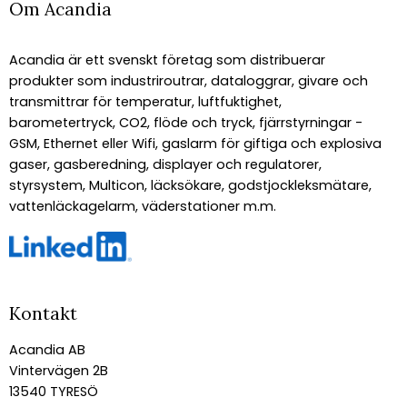
Om Acandia
Acandia är ett svenskt företag som distribuerar
produkter som industriroutrar, dataloggrar, givare och
transmittrar för temperatur, luftfuktighet,
barometertryck, CO2, flöde och tryck, fjärrstyrningar -
GSM, Ethernet eller Wifi, gaslarm för giftiga och explosiva
gaser, gasberedning, displayer och regulatorer,
styrsystem, Multicon, läcksökare, godstjockleksmätare,
vattenläckagelarm, väderstationer m.m.
Kontakt
Acandia AB
Vintervägen 2B
13540 TYRESÖ