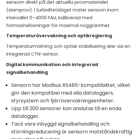
sensorn direkt på det aktuella provmaterialet
(slamprov). I turbiditetsläget mäter sensorn inom
intervallet 0–4000 FAU, kalibrerad med
formazinelösningar för maximal noggrannhet.
Temperaturövervakning och optikreglering
Temperaturmätning och optisk stabilisering sker via en
integrerad CTN-sensor.
Digital kommunikation och integrerad
signalbehandling
Sensorn har Modbus RS485-kompatibilitet, vilket
gör den kompatibel med alla dataloggers,
styrsystem och fjärrövervakningsenheter.
Upp till 200 sensorer kan anslutas till en enda
datalogger.
Tack vare inbyggd signalbehandling och
störningsreducering är sensorn motståndskraftig