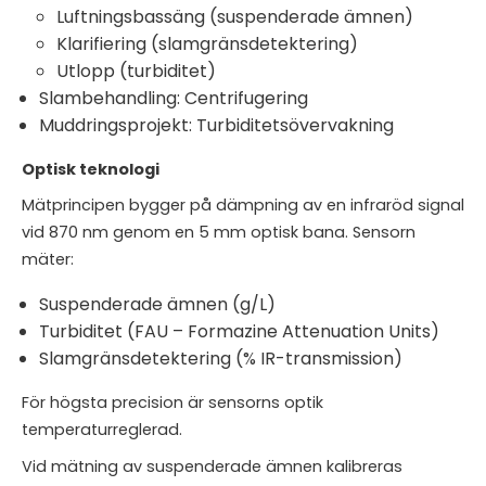
Luftningsbassäng (suspenderade ämnen)
Klarifiering (slamgränsdetektering)
Utlopp (turbiditet)
Slambehandling: Centrifugering
Muddringsprojekt: Turbiditetsövervakning
Optisk teknologi
Mätprincipen bygger på dämpning av en infraröd signal
vid 870 nm genom en 5 mm optisk bana. Sensorn
mäter:
Suspenderade ämnen (g/L)
Turbiditet (FAU – Formazine Attenuation Units)
Slamgränsdetektering (% IR-transmission)
För högsta precision är sensorns optik
temperaturreglerad.
Vid mätning av suspenderade ämnen kalibreras