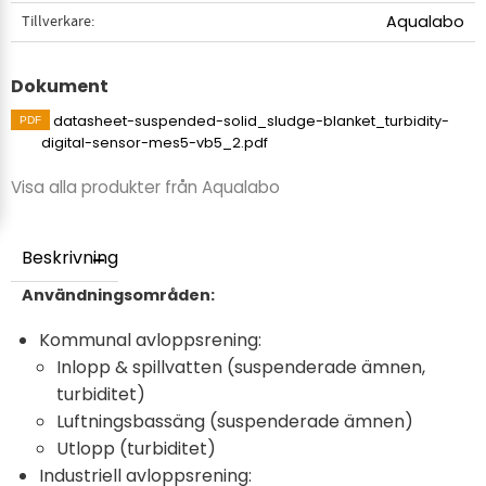
Tillverkare
Aqualabo
Dokument
datasheet-suspended-solid_sludge-blanket_turbidity-
digital-sensor-mes5-vb5_2.pdf
Visa alla produkter från Aqualabo
Beskrivning
Användningsområden:
Kommunal avloppsrening:
Inlopp & spillvatten (suspenderade ämnen,
turbiditet)
Luftningsbassäng (suspenderade ämnen)
Utlopp (turbiditet)
Industriell avloppsrening: