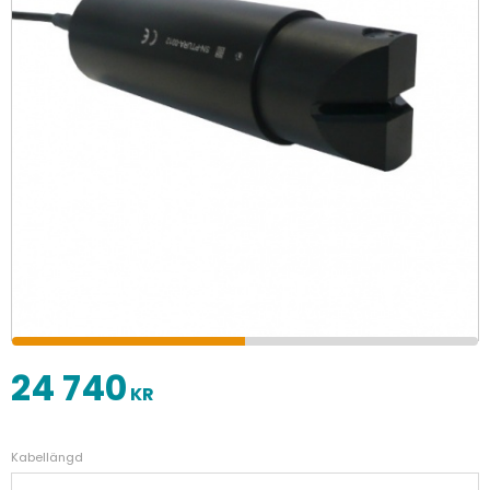
24 740
KR
Kabellängd