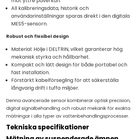
mot yttre påverkan.
All kalibreringsdata, historik och
användarinställningar sparas direkt i den digitala
MES5-sensorn.
Robust och flexibel design
Material: Hölje i DELTRIN, vilket garanterar hög
mekanisk styrka och hållbarhet.
Kompakt och lätt design för både portabel och
fast installation.
Förstärkt kabelförsegling för att säkerställa
långvarig drift i tuffa miljöer.
Denna avancerade sensor kombinerar optisk precision,
digital signalbehandling och robust mekanik för exakta
mätningar i alla typer av vattenbehandlingsprocesser.
Tekniska specifikationer
Mätning av suspenderade ämnen