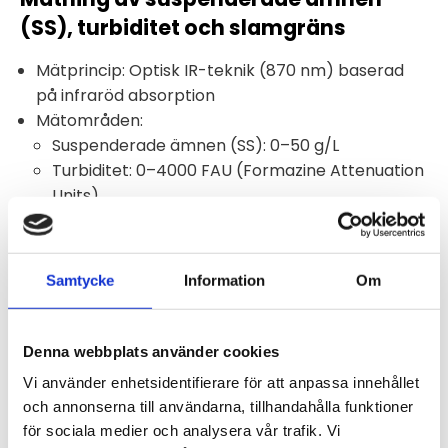
(SS), turbiditet och slamgräns
Mätprincip: Optisk IR-teknik (870 nm) baserad
på infraröd absorption
Mätområden:
Suspenderade ämnen (SS): 0–50 g/L
Turbiditet: 0–4000 FAU (Formazine Attenuation
Units)
Slamgränsdetektering: 0–100 %
Upplösning:
SS: 0,01 g/L
Samtycke
Information
Om
Turbiditet: 0,01–1 FAU
Slamgräns: 0,01–0,1 %
Noggrannhet:
Denna webbplats använder cookies
SS: < 10 %
Vi använder enhetsidentifierare för att anpassa innehållet
Turbiditet: ±5 % (vid 200–4000 FAU)
och annonserna till användarna, tillhandahålla funktioner
Slamgräns: ±2 %
för sociala medier och analysera vår trafik. Vi
Responstid: < 35 sekunder