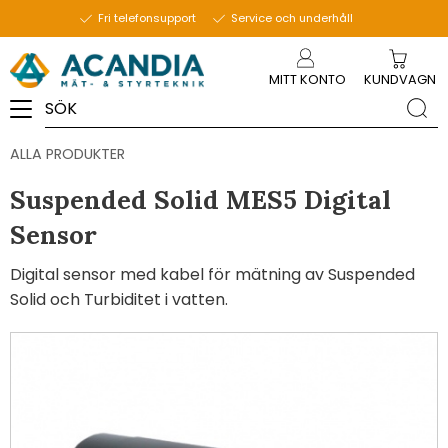
Fri telefonsupport
Service och underhåll
Meny
MITT KONTO
KUNDVAGN
ALLA PRODUKTER
Suspended Solid MES5 Digital
Sensor
Digital sensor med kabel för mätning av Suspended
Solid och Turbiditet i vatten.