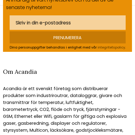
senaste nyheterna!
PRENUMERERA
Dina personuppgifter behandlas i enlighet med vår
integritetspolicy
.
Om Acandia
Acandia är ett svenskt företag som distribuerar
produkter som industriroutrar, dataloggrar, givare och
transmittrar för temperatur, luftfuktighet,
barometertryck, CO2, flöde och tryck, fjärrstyrningar -
GSM, Ethernet eller Wifi, gaslarm för giftiga och explosiva
gaser, gasberedning, displayer och regulatorer,
styrsystem, Multicon, läcksökare, godstjockleksmätare,