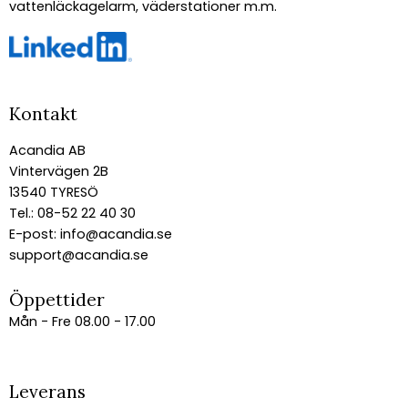
vattenläckagelarm, väderstationer m.m.
Kontakt
Acandia AB
Vintervägen 2B
13540 TYRESÖ
Tel.: 08-52 22 40 30
E-post:
info@acandia.se
support@acandia.se
Öppettider
Mån - Fre 08.00 - 17.00
Leverans