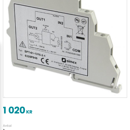
1 020
KR
Antal