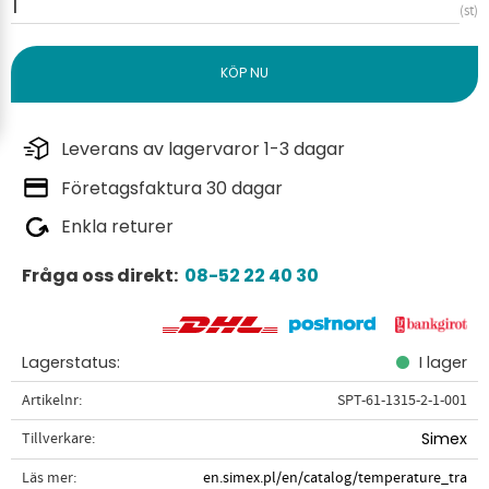
st
Leverans av lagervaror 1-3 dagar
Företagsfaktura 30 dagar
Enkla returer
Fråga oss direkt:
08-52 22 40 30
Lagerstatus
I lager
Artikelnr
SPT-61-1315-2-1-001
Tillverkare
Simex
Läs mer
en.simex.pl/en/catalog/temperature_tra