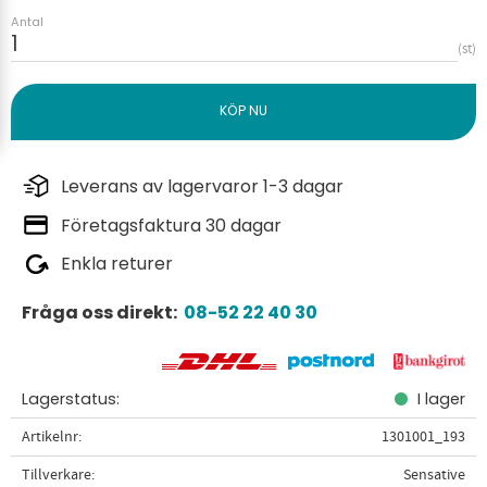
Antal
st
Leverans av lagervaror 1-3 dagar
Företagsfaktura 30 dagar
Enkla returer
Fråga oss direkt:
08-52 22 40 30
Lagerstatus
I lager
Artikelnr
1301001_193
Tillverkare
Sensative