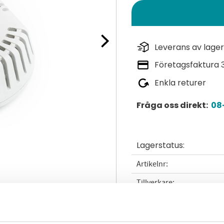
Leverans av lager
Företagsfaktura 
Enkla returer
Fråga oss direkt:
08-
Lagerstatus
Artikelnr
Tillverkare
Läs mer