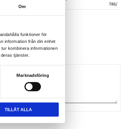
786/
Om
andahålla funktioner för
n information från din enhet
Sensit
 tur kombinera informationen
deras tjänster.
Marknadsföring
TILLÅT ALLA
na ett omdöme.