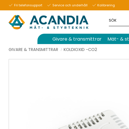
Fri telefonsupport
Service och underhåll
Kalibrering
Givare & transmittrar
Mät- & st
GIVARE & TRANSMITTRAR
KOLDIOXID -CO2