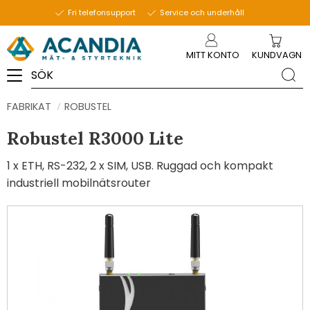
Fri telefonsupport
Service och underhåll
Meny
MITT KONTO
KUNDVAGN
FABRIKAT
ROBUSTEL
Robustel R3000 Lite
1 x ETH, RS-232, 2 x SIM, USB. Ruggad och kompakt
industriell mobilnätsrouter