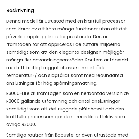
Beskrivning
Denna modell är utrustad med en kraftfull processor
som klarar av att köra många funktioner utan att det
påverkar uppkoppling eller prestanda. Den är
framtagen för att appliceras i de tuffare miljöerna
samtidigt som att den eleganta designen möjliggör
många fler användningsområden. Routern är försedd
med ett kraftigt ruggat chassi som är både
temperatur-/ och slagtåligt samt med redundanta
anslutningar för hög spänningsmatning.
R3000-Lite är framtagen som en nerbantad version av
R3000 gällande utformning och antal anslutningar,
samtidigt som att det ruggade plåtchassit och den
kraftfulla processorn gör den precis lika effektiv som
övriga R3000.
Samtliga routrar från Robustel är även utrustade med