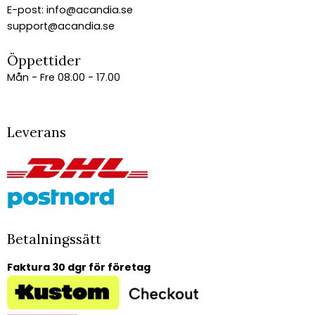
E-post:
info@acandia.se
support@acandia.se
Öppettider
Mån - Fre 08.00 - 17.00
Leverans
Betalningssätt
Faktura 30 dgr för företag