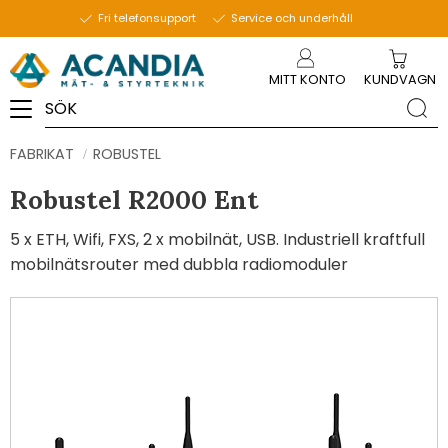
Fri telefonsupport
Service och underhåll
Meny
MITT KONTO
KUNDVAGN
FABRIKAT
ROBUSTEL
Robustel R2000 Ent
5 x ETH, Wifi, FXS, 2 x mobilnät, USB. Industriell kraftfull
mobilnätsrouter med dubbla radiomoduler