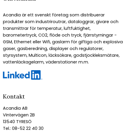
Acandia är ett svenskt företag som distribuerar
produkter som industriroutrar, dataloggrar, givare och
transmittrar för temperatur, luftfuktighet,
barometertryck, CO2, flöde och tryck, fjärrstyrningar -
GSM, Ethernet eller Wifi, gaslarm för giftiga och explosiva
gaser, gasberedning, displayer och regulatorer,
styrsystem, Multicon, läcksökare, godstjockleksmätare,
vattenläckagelarm, väderstationer m.m.
Kontakt
Acandia AB
Vintervägen 2B
13540 TYRESÖ
Tel.: 08-52 22 40 30