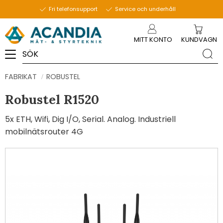
Fri telefonsupport
Service och underhåll
Meny
MITT KONTO
KUNDVAGN
FABRIKAT
ROBUSTEL
Robustel R1520
5x ETH, Wifi, Dig I/O, Serial. Analog. Industriell
mobilnätsrouter 4G