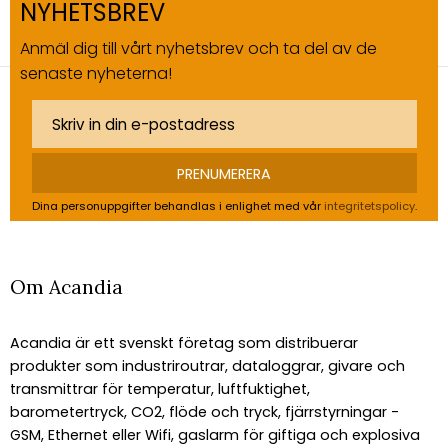
NYHETSBREV
Anmäl dig till vårt nyhetsbrev och ta del av de
senaste nyheterna!
PRENUMERERA
Dina personuppgifter behandlas i enlighet med vår
integritetspolicy
.
Om Acandia
Acandia är ett svenskt företag som distribuerar
produkter som industriroutrar, dataloggrar, givare och
transmittrar för temperatur, luftfuktighet,
barometertryck, CO2, flöde och tryck, fjärrstyrningar -
GSM, Ethernet eller Wifi, gaslarm för giftiga och explosiva