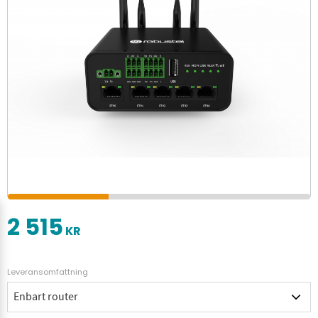
2 515
KR
Leveransomfattning