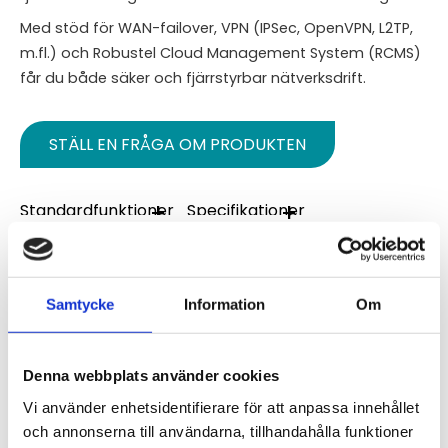
Med stöd för WAN-failover, VPN (IPSec, OpenVPN, L2TP,
m.fl.) och Robustel Cloud Management System (RCMS)
får du både säker och fjärrstyrbar nätverksdrift.
STÄLL EN FRÅGA OM PRODUKTEN
Standardfunktioner
Specifikationer
Leveransomfattning
Nerladdning
Video
Samtycke
Information
Om
Omdömen
Du
Denna webbplats använder cookies
Vi använder enhetsidentifierare för att anpassa innehållet
och annonserna till användarna, tillhandahålla funktioner