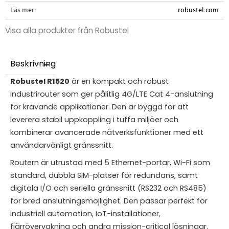
Läs mer
robustel.com
Visa alla produkter från Robustel
Beskrivning
Robustel R1520
är en kompakt och robust
industrirouter som ger pålitlig 4G/LTE Cat 4-anslutning
för krävande applikationer. Den är byggd för att
leverera stabil uppkoppling i tuffa miljöer och
kombinerar avancerade nätverksfunktioner med ett
användarvänligt gränssnitt.
Routern är utrustad med 5 Ethernet-portar, Wi-Fi som
standard, dubbla SIM-platser för redundans, samt
digitala I/O och seriella gränssnitt (RS232 och RS485)
för bred anslutningsmöjlighet. Den passar perfekt för
industriell automation, IoT-installationer,
fjärrövervakning och andra mission-critical lösningar.