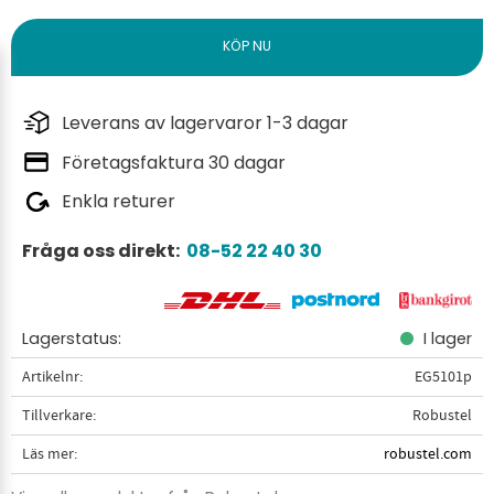
Leverans av lagervaror 1-3 dagar
Företagsfaktura 30 dagar
Enkla returer
Fråga oss direkt:
08-52 22 40 30
Lagerstatus
I lager
Artikelnr
EG5101p
Tillverkare
Robustel
Läs mer
robustel.com