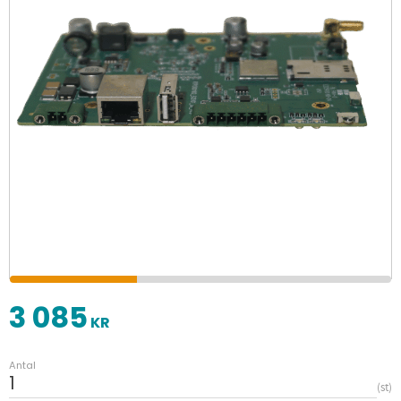
3 085
KR
Antal
st