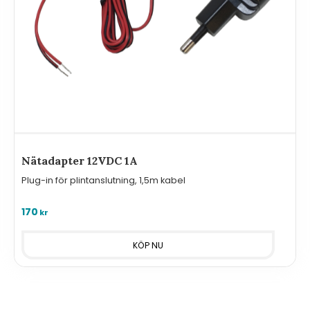
Nätadapter 12VDC 1A
Plug-in för plintanslutning, 1,5m kabel
170
kr