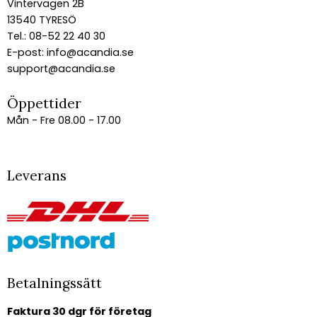
Vintervägen 2B
13540 TYRESÖ
Tel.: 08-52 22 40 30
E-post:
info@acandia.se
support@acandia.se
Öppettider
Mån - Fre 08.00 - 17.00
Leverans
Betalningssätt
Faktura 30 dgr för företag