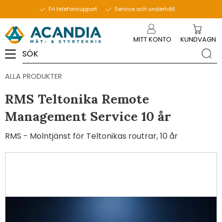
Fri telefonsupport
Service och underhåll
Meny
MITT KONTO
KUNDVAGN
ALLA PRODUKTER
RMS Teltonika Remote
Management Service 10 år
RMS - Molntjänst för Teltonikas routrar, 10 år