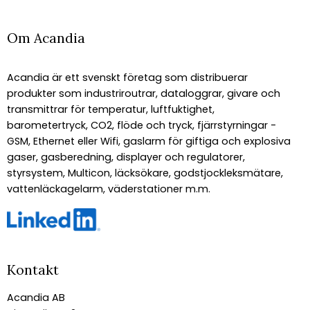
Om Acandia
Acandia är ett svenskt företag som distribuerar
produkter som industriroutrar, dataloggrar, givare och
transmittrar för temperatur, luftfuktighet,
barometertryck, CO2, flöde och tryck, fjärrstyrningar -
GSM, Ethernet eller Wifi, gaslarm för giftiga och explosiva
gaser, gasberedning, displayer och regulatorer,
styrsystem, Multicon, läcksökare, godstjockleksmätare,
vattenläckagelarm, väderstationer m.m.
Kontakt
Acandia AB