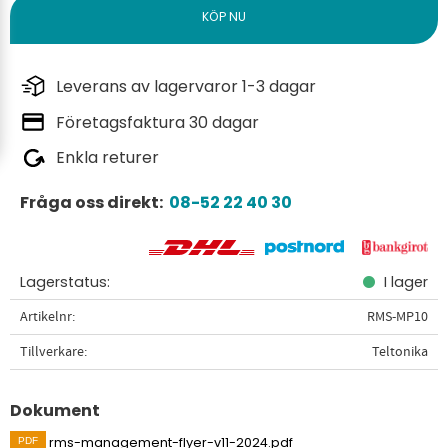
Leverans av lagervaror 1-3 dagar
Företagsfaktura 30 dagar
Enkla returer
Fråga oss direkt:
08-52 22 40 30
Lagerstatus
I lager
Artikelnr
RMS-MP10
Tillverkare
Teltonika
Dokument
rms-management-flyer-v11-2024.pdf