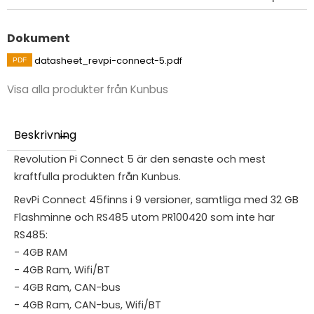
Dokument
datasheet_revpi-connect-5.pdf
Visa alla produkter från Kunbus
Beskrivning
Revolution Pi Connect 5 är den senaste och mest
kraftfulla produkten från Kunbus.
RevPi Connect 45finns i 9 versioner, samtliga med 32 GB
Flashminne och RS485 utom PR100420 som inte har
RS485:
- 4GB RAM
- 4GB Ram, Wifi/BT
- 4GB Ram, CAN-bus
- 4GB Ram, CAN-bus, Wifi/BT