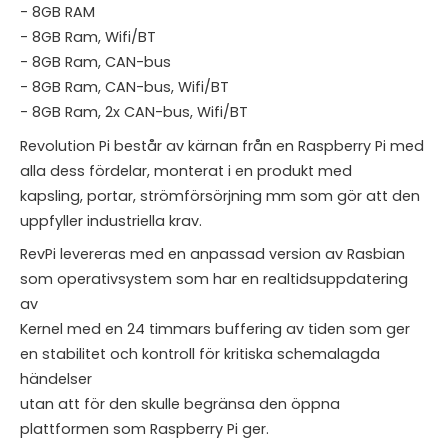
- 8GB RAM
- 8GB Ram, Wifi/BT
- 8GB Ram, CAN-bus
- 8GB Ram, CAN-bus, Wifi/BT
- 8GB Ram, 2x CAN-bus, Wifi/BT
Revolution Pi består av kärnan från en Raspberry Pi med
alla dess fördelar, monterat i en produkt med
kapsling, portar, strömförsörjning mm som gör att den
uppfyller industriella krav.
RevPi levereras med en anpassad version av Rasbian
som operativsystem som har en realtidsuppdatering
av
Kernel med en 24 timmars buffering av tiden som ger
en stabilitet och kontroll för kritiska schemalagda
händelser
utan att för den skulle begränsa den öppna
plattformen som Raspberry Pi ger.