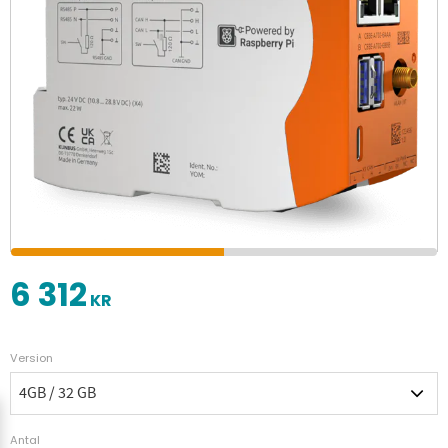
6 312
KR
Version
Antal