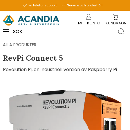
Fri telefonsupport
Service och underhåll
Meny
MITT KONTO
KUNDVAGN
ALLA PRODUKTER
RevPi Connect 5
Revolution Pi, en industriell version av Raspberry Pi