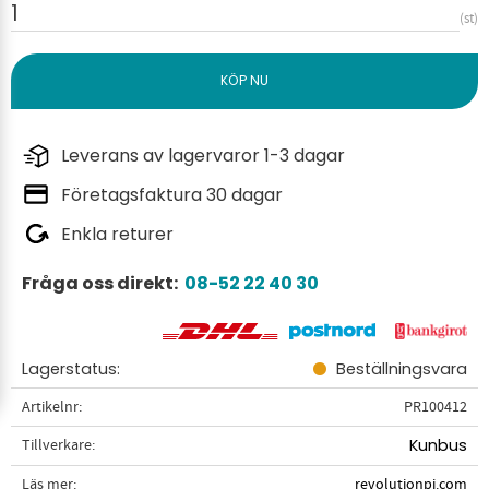
st
Leverans av lagervaror 1-3 dagar
Företagsfaktura 30 dagar
Enkla returer
Fråga oss direkt:
08-52 22 40 30
Lagerstatus
Beställningsvara
Artikelnr
PR100412
Tillverkare
Kunbus
Läs mer
revolutionpi.com