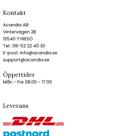
Kontakt
Acandia AB
Vintervägen 2B
13540 TYRESÖ
Tel.: 08-52 22 40 30
E-post:
info@acandia.se
support@acandia.se
Öppettider
Mån - Fre 08.00 - 17.00
Leverans