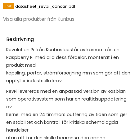
datasheet_revpi_concan.pdf
Visa alla produkter från Kunbus
Beskrivning
Revolution Pi från Kunbus består av kärnan från en
Raspberry Pi med alla dess fördelar, monterat i en
produkt med
kapsling, portar, strömförsörjning mm som gör att den
uppfyller industriella krav.
RevPi levereras med en anpassad version av Rasbian
som operativsystem som har en realtidsuppdatering
av
Kernel med en 24 timmars buffering av tiden som ger
en stabilitet och kontroll för kritiska schemalagda
händelser
utan att för den skulle begränsa den öppna