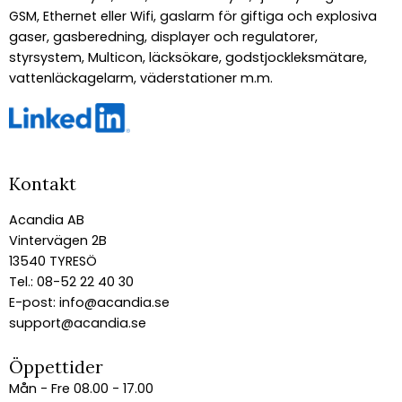
GSM, Ethernet eller Wifi, gaslarm för giftiga och explosiva
gaser, gasberedning, displayer och regulatorer,
styrsystem, Multicon, läcksökare, godstjockleksmätare,
vattenläckagelarm, väderstationer m.m.
Kontakt
Acandia AB
Vintervägen 2B
13540 TYRESÖ
Tel.: 08-52 22 40 30
E-post:
info@acandia.se
support@acandia.se
Öppettider
Mån - Fre 08.00 - 17.00