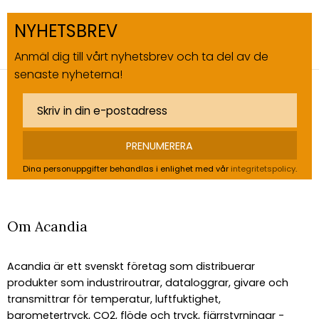
NYHETSBREV
Anmäl dig till vårt nyhetsbrev och ta del av de
senaste nyheterna!
PRENUMERERA
Dina personuppgifter behandlas i enlighet med vår
integritetspolicy
.
Om Acandia
Acandia är ett svenskt företag som distribuerar
produkter som industriroutrar, dataloggrar, givare och
transmittrar för temperatur, luftfuktighet,
barometertryck, CO2, flöde och tryck, fjärrstyrningar -