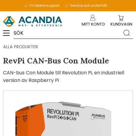
Fri telefonsupport
Service och underhåll
Meny
MITT KONTO
KUNDVAGN
ALLA PRODUKTER
RevPi CAN-Bus Con Module
CAN-bus Con Module till Revolution Pi, en industriell
version av Raspberry Pi