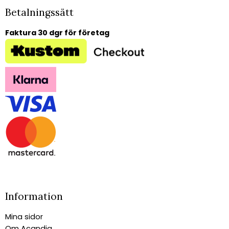
Betalningssätt
Faktura 30 dgr för företag
Information
Mina sidor
Om Acandia