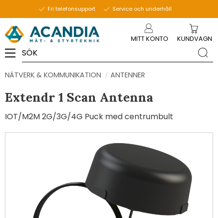
Fri telefonsupport
Service och underhåll
Meny
MITT KONTO
KUNDVAGN
NÄTVERK & KOMMUNIKATION
ANTENNER
Extendr 1 Scan Antenna
IOT/M2M 2G/3G/4G Puck med centrumbult