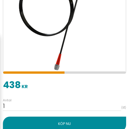
438
KR
Antal
st