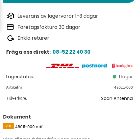
Leverans av lagervaror 1-3 dagar
Företagsfaktura 30 dagar
Enkla returer
Fråga oss direkt:
08-52 22 40 30
Lagerstatus
I lager
Artikelnr
48011-000
Tillverkare
Scan Antenna
Dokument
48011-000.pdf