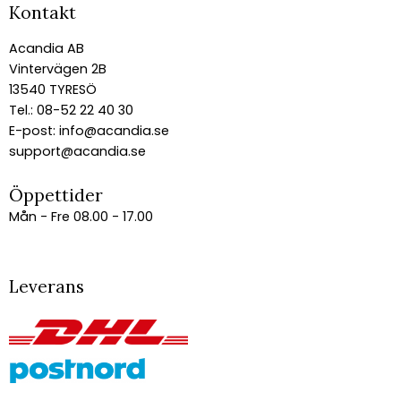
Kontakt
Acandia AB
Vintervägen 2B
13540 TYRESÖ
Tel.: 08-52 22 40 30
E-post:
info@acandia.se
support@acandia.se
Öppettider
Mån - Fre 08.00 - 17.00
Leverans