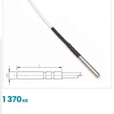
1 370
KR