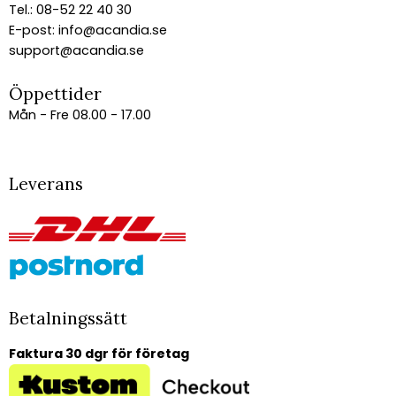
Tel.: 08-52 22 40 30
E-post:
info@acandia.se
support@acandia.se
Öppettider
Mån - Fre 08.00 - 17.00
Leverans
Betalningssätt
Faktura 30 dgr för företag