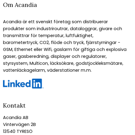
Om Acandia
Acandia är ett svenskt företag som distribuerar
produkter som industriroutrar, dataloggrar, givare och
transmittrar för temperatur, luftfuktighet,
barometertryck, CO2, flöde och tryck, fjärrstyrningar -
GSM, Ethernet eller Wifi, gaslarm för giftiga och explosiva
gaser, gasberedning, displayer och regulatorer,
styrsystem, Multicon, läcksökare, godstjockleksmätare,
vattenläckagelarm, väderstationer m.m.
Kontakt
Acandia AB
Vintervägen 2B
13540 TYRESÖ