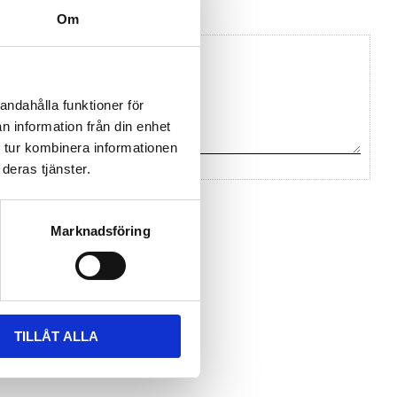
Om
andahålla funktioner för
n information från din enhet
 tur kombinera informationen
deras tjänster.
na ett omdöme.
Marknadsföring
TILLÅT ALLA