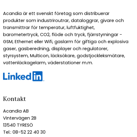
Acandia är ett svenskt företag som distribuerar
produkter som industriroutrar, dataloggrar, givare och
transmittrar för temperatur, luftfuktighet,
barometertryck, CO2, flöde och tryck, fjärrstyrningar -
GSM, Ethernet eller Wifi, gaslarm för giftiga och explosiva
gaser, gasberedning, displayer och regulatorer,
styrsystem, Multicon, läcksökare, godstjockleksmätare,
vattenläckagelarm, väderstationer m.m.
Kontakt
Acandia AB
Vintervägen 2B
13540 TYRESÖ
Tel.: 08-52 22 40 30