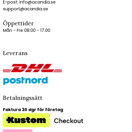
E-post:
info@acandia.se
support@acandia.se
Öppettider
Mån - Fre 08.00 - 17.00
Leverans
Betalningssätt
Faktura 30 dgr för företag