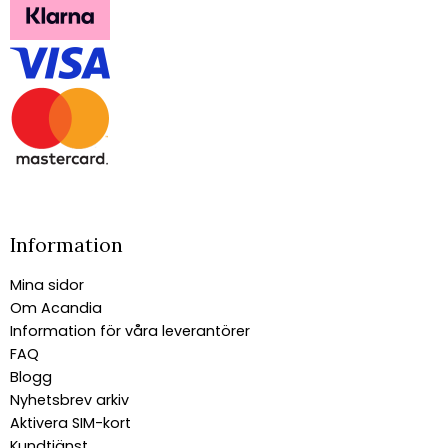
Information
Mina sidor
Om Acandia
Information för våra leverantörer
FAQ
Blogg
Nyhetsbrev arkiv
Aktivera SIM-kort
Kundtjänst