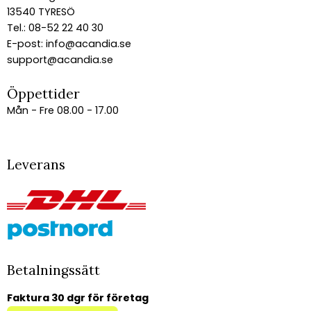
13540 TYRESÖ
Tel.: 08-52 22 40 30
E-post:
info@acandia.se
support@acandia.se
Öppettider
Mån - Fre 08.00 - 17.00
Leverans
Betalningssätt
Faktura 30 dgr för företag