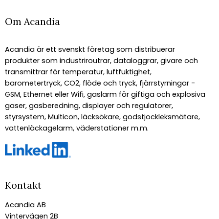
Om Acandia
Acandia är ett svenskt företag som distribuerar
produkter som industriroutrar, dataloggrar, givare och
transmittrar för temperatur, luftfuktighet,
barometertryck, CO2, flöde och tryck, fjärrstyrningar -
GSM, Ethernet eller Wifi, gaslarm för giftiga och explosiva
gaser, gasberedning, displayer och regulatorer,
styrsystem, Multicon, läcksökare, godstjockleksmätare,
vattenläckagelarm, väderstationer m.m.
Kontakt
Acandia AB
Vintervägen 2B