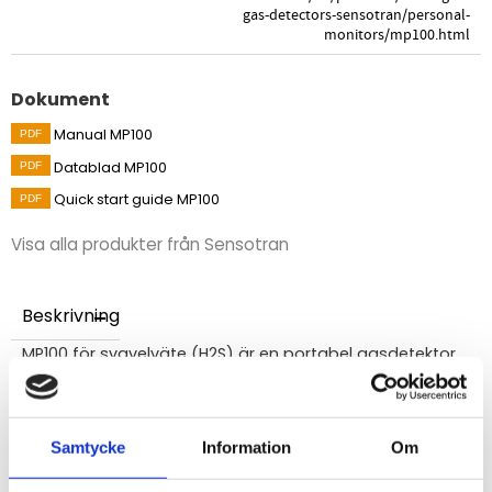
gas-detectors-sensotran/personal-
monitors/mp100.html
Dokument
Manual MP100
Datablad MP100
Quick start guide MP100
Visa alla produkter från Sensotran
Beskrivning
MP100 för svavelväte (H2S) är en portabel gasdetektor
avsedd att användas som personlig skyddsutrustning
vid arbete i miljöer med farliga gaser. Det är en helt
underhållsbar enhet vilket innebär att den inte bara kan
Samtycke
Information
Om
kalibreras utan även att sensor och batteri kan bytas
ut när de är förbrukade. Enheten är enkel att använda