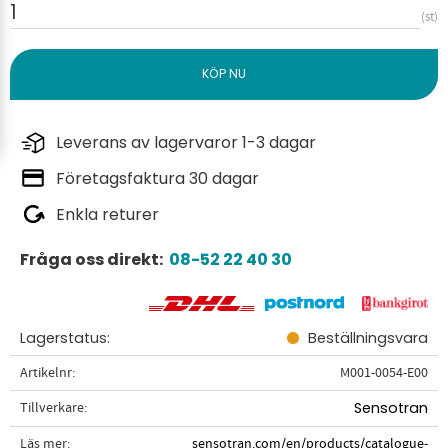
st
Leverans av lagervaror 1-3 dagar
Företagsfaktura 30 dagar
Enkla returer
Fråga oss direkt:
08-52 22 40 30
Lagerstatus
Beställningsvara
Artikelnr
M001-0054-E00
Tillverkare
Sensotran
Läs mer
sensotran.com/en/products/catalogue-