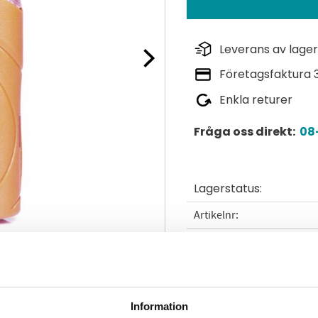
Leverans av lager
Företagsfaktura 
Enkla returer
Fråga oss direkt:
08-
Lagerstatus
Artikelnr
Tillverkare
Läs mer
Information