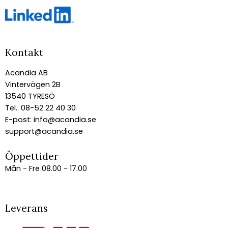
Kontakt
Acandia AB
Vintervägen 2B
13540 TYRESÖ
Tel.: 08-52 22 40 30
E-post:
info@acandia.se
support@acandia.se
Öppettider
Mån - Fre 08.00 - 17.00
Leverans