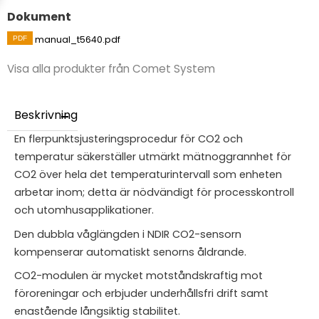
Dokument
manual_t5640.pdf
Visa alla produkter från Comet System
Beskrivning
En flerpunktsjusteringsprocedur för CO2 och
temperatur säkerställer utmärkt mätnoggrannhet för
CO2 över hela det temperaturintervall som enheten
arbetar inom; detta är nödvändigt för processkontroll
och utomhusapplikationer.
Den dubbla våglängden i NDIR CO2-sensorn
kompenserar automatiskt senorns åldrande.
CO2-modulen är mycket motståndskraftig mot
föroreningar och erbjuder underhållsfri drift samt
enastående långsiktig stabilitet.