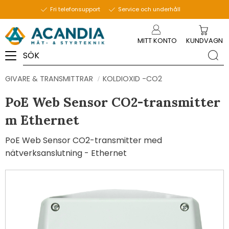
Fri telefonsupport
Service och underhåll
Meny
MITT KONTO
KUNDVAGN
GIVARE & TRANSMITTRAR
KOLDIOXID -CO2
PoE Web Sensor CO2-transmitter
m Ethernet
PoE Web Sensor CO2-transmitter med
nätverksanslutning - Ethernet