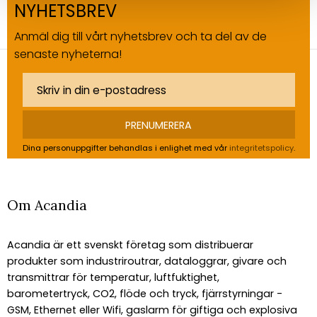
NYHETSBREV
Anmäl dig till vårt nyhetsbrev och ta del av de
senaste nyheterna!
PRENUMERERA
Dina personuppgifter behandlas i enlighet med vår
integritetspolicy
.
Om Acandia
Acandia är ett svenskt företag som distribuerar
produkter som industriroutrar, dataloggrar, givare och
transmittrar för temperatur, luftfuktighet,
barometertryck, CO2, flöde och tryck, fjärrstyrningar -
GSM, Ethernet eller Wifi, gaslarm för giftiga och explosiva