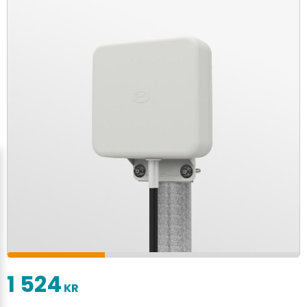
1 524
KR