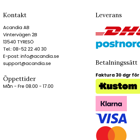
Kontakt
Leverans
Acandia AB
Vintervägen 2B
13540 TYRESÖ
Tel.: 08-52 22 40 30
E-post:
info@acandia.se
Betalningssätt
support@acandia.se
Faktura 30 dgr för
Öppettider
Mån - Fre 08.00 - 17.00