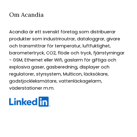
Om Acandia
Acandia är ett svenskt företag som distribuerar
produkter som industriroutrar, dataloggrar, givare
och transmittrar för temperatur, luftfuktighet,
barometertryck, CO2, flöde och tryck, fjärrstyrningar
- GSM, Ethernet eller Wifi, gaslarm för giftiga och
explosiva gaser, gasberedning, displayer och
regulatorer, styrsystem, Multicon, läcksökare,
godstjockleksmätare, vattenläckagelarm,
väderstationer m.m.