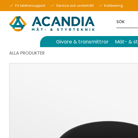
Fri telefonsupport
Service och underhåll
Kalibrering
Givare & transmittrar
Mät- & st
ALLA PRODUKTER