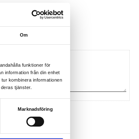
pdf
n Panorama Antennas
Om
andahålla funktioner för
n information från din enhet
 tur kombinera informationen
deras tjänster.
Marknadsföring
na ett omdöme.