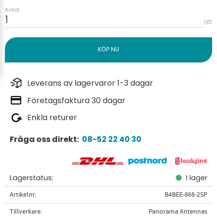
Antal
st
Leverans av lagervaror 1-3 dagar
Företagsfaktura 30 dagar
Enkla returer
Fråga oss direkt:
08-52 22 40 30
Lagerstatus
I lager
Artikelnr
B4BEE-868-2SP
Tillverkare
Panorama Antennas