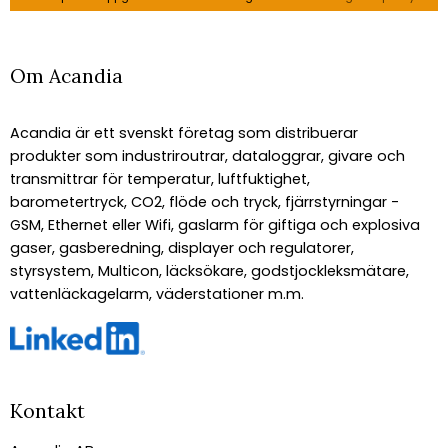
Om Acandia
Acandia är ett svenskt företag som distribuerar
produkter som industriroutrar, dataloggrar, givare och
transmittrar för temperatur, luftfuktighet,
barometertryck, CO2, flöde och tryck, fjärrstyrningar -
GSM, Ethernet eller Wifi, gaslarm för giftiga och explosiva
gaser, gasberedning, displayer och regulatorer,
styrsystem, Multicon, läcksökare, godstjockleksmätare,
vattenläckagelarm, väderstationer m.m.
Kontakt