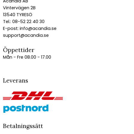
Acandia AB
Vintervägen 2B
13540 TYRESÖ
Tel.: 08-52 22 40 30
E-post:
info@acandia.se
support@acandia.se
Öppettider
Mån - Fre 08.00 - 17.00
Leverans
Betalningssätt