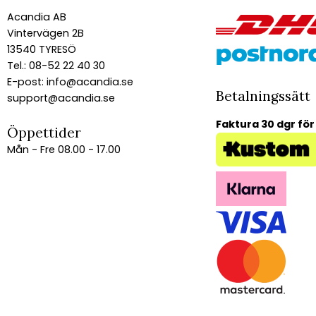
Acandia AB
Vintervägen 2B
13540 TYRESÖ
Tel.: 08-52 22 40 30
E-post:
info@acandia.se
Betalningssätt
support@acandia.se
Faktura 30 dgr för
Öppettider
Mån - Fre 08.00 - 17.00