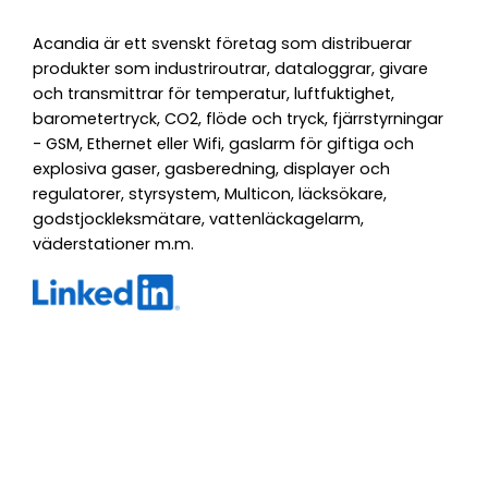
Acandia är ett svenskt företag som distribuerar
produkter som industriroutrar, dataloggrar, givare
och transmittrar för temperatur, luftfuktighet,
barometertryck, CO2, flöde och tryck, fjärrstyrningar
- GSM, Ethernet eller Wifi, gaslarm för giftiga och
explosiva gaser, gasberedning, displayer och
regulatorer, styrsystem, Multicon, läcksökare,
godstjockleksmätare, vattenläckagelarm,
väderstationer m.m.