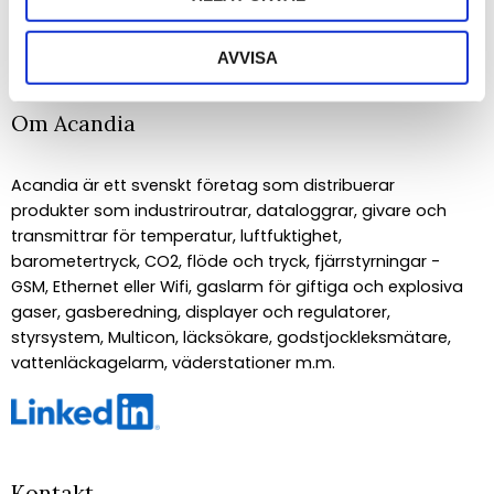
Dina personuppgifter behandlas i enlighet med vår
integritetspolicy
.
AVVISA
Om Acandia
Acandia är ett svenskt företag som distribuerar
produkter som industriroutrar, dataloggrar, givare och
transmittrar för temperatur, luftfuktighet,
barometertryck, CO2, flöde och tryck, fjärrstyrningar -
GSM, Ethernet eller Wifi, gaslarm för giftiga och explosiva
gaser, gasberedning, displayer och regulatorer,
styrsystem, Multicon, läcksökare, godstjockleksmätare,
vattenläckagelarm, väderstationer m.m.
Kontakt