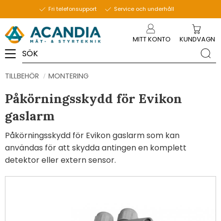
Fri telefonsupport
Service och underhåll
Meny
MITT KONTO
KUNDVAGN
TILLBEHÖR
MONTERING
Påkörningsskydd för Evikon
gaslarm
Påkörningsskydd för Evikon gaslarm som kan
användas för att skydda antingen en komplett
detektor eller extern sensor.