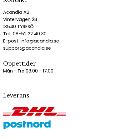
Acandia AB
Vintervägen 2B
13540 TYRESÖ
Tel.: 08-52 22 40 30
E-post:
info@acandia.se
support@acandia.se
Öppettider
Mån - Fre 08.00 - 17.00
Leverans