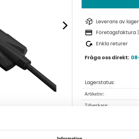
Leverans av lager
Företagsfaktura 
Enkla returer
Fråga oss direkt:
08-
Lagerstatus
Artikelnr
Tillverkare
Läs mer
Dokument
Information