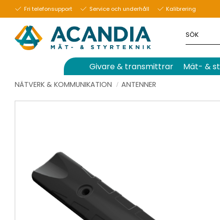
Fri telefonsupport
Service och underhåll
Kalibrering
Givare & transmittrar
Mät- & st
NÄTVERK & KOMMUNIKATION
ANTENNER