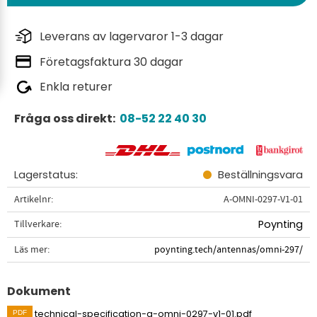
Leverans av lagervaror 1-3 dagar
Företagsfaktura 30 dagar
Enkla returer
Fråga oss direkt:
08-52 22 40 30
Lagerstatus
Beställningsvara
Artikelnr
A-OMNI-0297-V1-01
Tillverkare
Poynting
Läs mer
poynting.tech/antennas/omni-297/
Dokument
technical-specification-a-omni-0297-v1-01.pdf