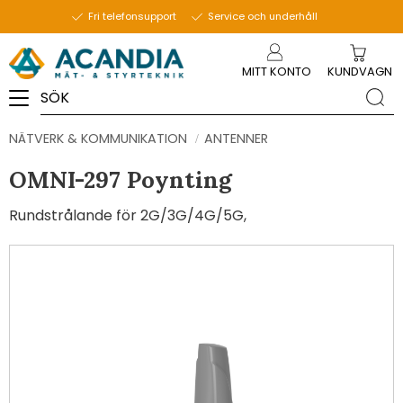
Fri telefonsupport
Service och underhåll
Meny
MITT KONTO
KUNDVAGN
NÄTVERK & KOMMUNIKATION
ANTENNER
OMNI-297 Poynting
Rundstrålande för 2G/3G/4G/5G,