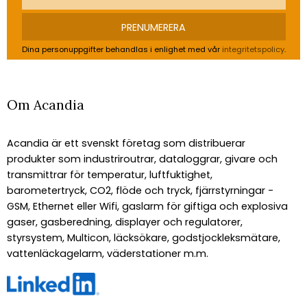
PRENUMERERA
Dina personuppgifter behandlas i enlighet med vår
integritetspolicy
.
Om Acandia
Acandia är ett svenskt företag som distribuerar
produkter som industriroutrar, dataloggrar, givare och
transmittrar för temperatur, luftfuktighet,
barometertryck, CO2, flöde och tryck, fjärrstyrningar -
GSM, Ethernet eller Wifi, gaslarm för giftiga och explosiva
gaser, gasberedning, displayer och regulatorer,
styrsystem, Multicon, läcksökare, godstjockleksmätare,
vattenläckagelarm, väderstationer m.m.