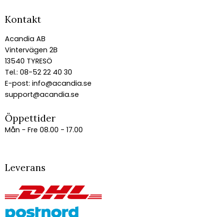
Kontakt
Acandia AB
Vintervägen 2B
13540 TYRESÖ
Tel.: 08-52 22 40 30
E-post:
info@acandia.se
support@acandia.se
Öppettider
Mån - Fre 08.00 - 17.00
Leverans