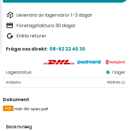
Leverans av lagervaror 1-3 dagar
Företagsfaktura 30 dagar
Enkla returer
Fråga oss direkt:
08-52 22 40 30
Lagerstatus
I lager
Artikelnr
MDR-60-12
Dokument
mdr-60-spec.pdf
Beskrivning