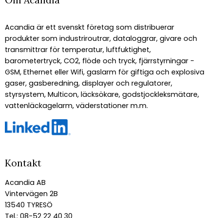
Om Acandia
Acandia är ett svenskt företag som distribuerar
produkter som industriroutrar, dataloggrar, givare och
transmittrar för temperatur, luftfuktighet,
barometertryck, CO2, flöde och tryck, fjärrstyrningar -
GSM, Ethernet eller Wifi, gaslarm för giftiga och explosiva
gaser, gasberedning, displayer och regulatorer,
styrsystem, Multicon, läcksökare, godstjockleksmätare,
vattenläckagelarm, väderstationer m.m.
Kontakt
Acandia AB
Vintervägen 2B
13540 TYRESÖ
Tel.: 08-52 22 40 30