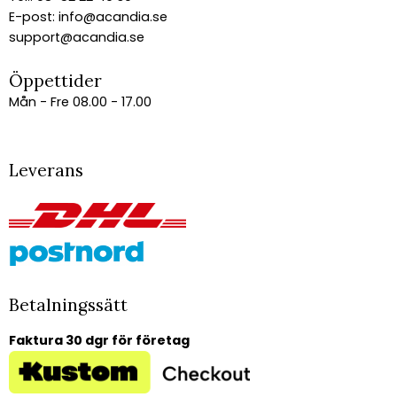
E-post:
info@acandia.se
support@acandia.se
Öppettider
Mån - Fre 08.00 - 17.00
Leverans
Betalningssätt
Faktura 30 dgr för företag