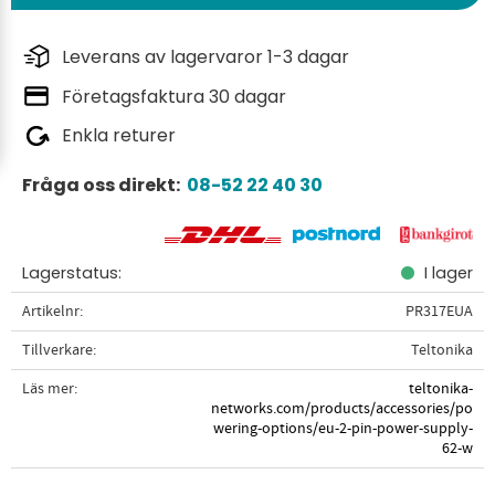
Leverans av lagervaror 1-3 dagar
Företagsfaktura 30 dagar
Enkla returer
Fråga oss direkt:
08-52 22 40 30
Lagerstatus
I lager
Artikelnr
PR317EUA
Tillverkare
Teltonika
Läs mer
teltonika-
networks.com/products/accessories/po
wering-options/eu-2-pin-power-supply-
62-w