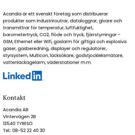
Acandia är ett svenskt företag som distribuerar
produkter som industriroutrar, dataloggrar, givare och
transmittrar för temperatur, luftfuktighet,
barometertryck, CO2, flöde och tryck, fjärrstyrningar -
GSM, Ethernet eller Wifi, gaslarm för giftiga och explosiva
gaser, gasberedning, displayer och regulatorer,
styrsystem, Multicon, läcksökare, godstjockleksmätare,
vattenläckagelarm, väderstationer m.m.
Kontakt
Acandia AB
Vintervägen 2B
13540 TYRESÖ
Tel.: 08-52 22 40 30