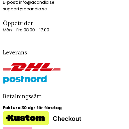
E-post:
info@acandia.se
support@acandia.se
Öppettider
Mån - Fre 08.00 - 17.00
Leverans
Betalningssätt
Faktura 30 dgr för företag