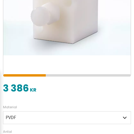
3 386
KR
Material
Antal