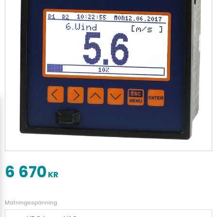
6 670
KR
Matningsspänning