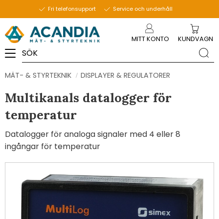
Fri telefonsupport
Service och underhåll
Meny
MITT KONTO
KUNDVAGN
MÄT- & STYRTEKNIK
DISPLAYER & REGULATORER
Multikanals datalogger för
temperatur
Datalogger för analoga signaler med 4 eller 8
ingångar för temperatur