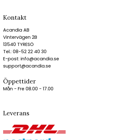
Kontakt
Acandia AB
Vintervägen 2B
13540 TYRESÖ
Tel.: 08-52 22 40 30
E-post:
info@acandia.se
support@acandia.se
Öppettider
Mån - Fre 08.00 - 17.00
Leverans