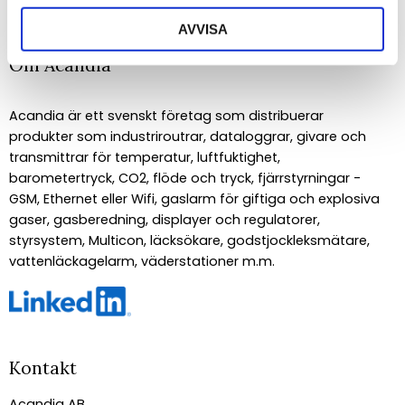
AVVISA
Om Acandia
Acandia är ett svenskt företag som distribuerar
produkter som industriroutrar, dataloggrar, givare och
transmittrar för temperatur, luftfuktighet,
barometertryck, CO2, flöde och tryck, fjärrstyrningar -
GSM, Ethernet eller Wifi, gaslarm för giftiga och explosiva
gaser, gasberedning, displayer och regulatorer,
styrsystem, Multicon, läcksökare, godstjockleksmätare,
vattenläckagelarm, väderstationer m.m.
Kontakt
Acandia AB