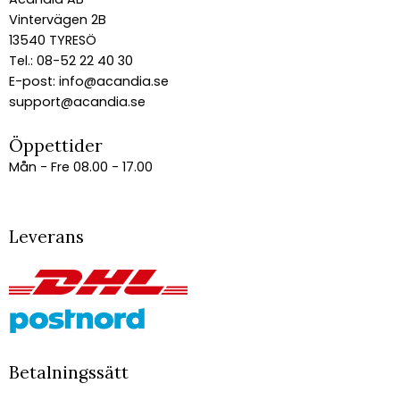
Vintervägen 2B
13540 TYRESÖ
Tel.: 08-52 22 40 30
E-post:
info@acandia.se
support@acandia.se
Öppettider
Mån - Fre 08.00 - 17.00
Leverans
Betalningssätt