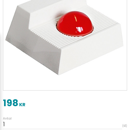
198
KR
Antal
st