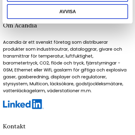
Dina personuppgifter behandlas i enlighet med vår
integritetspolicy
.
AVVISA
Om Acandia
Acandia är ett svenskt företag som distribuerar
produkter som industriroutrar, dataloggrar, givare och
transmittrar för temperatur, luftfuktighet,
barometertryck, CO2, flöde och tryck, fjärrstyrningar -
GSM, Ethernet eller Wifi, gaslarm för giftiga och explosiva
gaser, gasberedning, displayer och regulatorer,
styrsystem, Multicon, läcksökare, godstjockleksmätare,
vattenläckagelarm, väderstationer m.m.
Kontakt