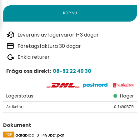
Leverans av lagervaror 1-3 dagar
Företagsfaktura 30 dagar
Enkla returer
Fråga oss direkt:
08-52 22 40 30
Lagerstatus
I lager
Artikelnr
0-1490BZR
Dokument
datablad-0-1490bzr.pdf