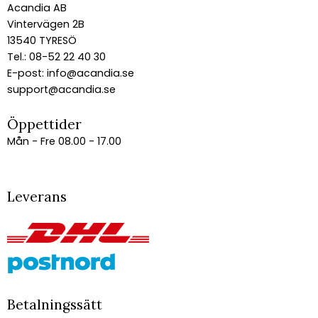
Acandia AB
Vintervägen 2B
13540 TYRESÖ
Tel.: 08-52 22 40 30
E-post:
info@acandia.se
support@acandia.se
Öppettider
Mån - Fre 08.00 - 17.00
Leverans
Betalningssätt