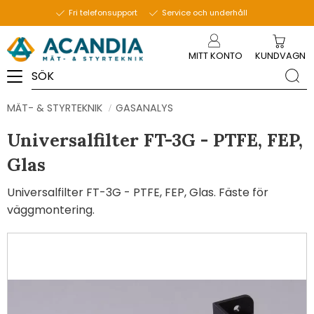
Fri telefonsupport
Service och underhåll
Meny
MITT KONTO
KUNDVAGN
MÄT- & STYRTEKNIK
GASANALYS
Universalfilter FT-3G - PTFE, FEP,
Glas
Universalfilter FT-3G - PTFE, FEP, Glas. Fäste för
väggmontering.