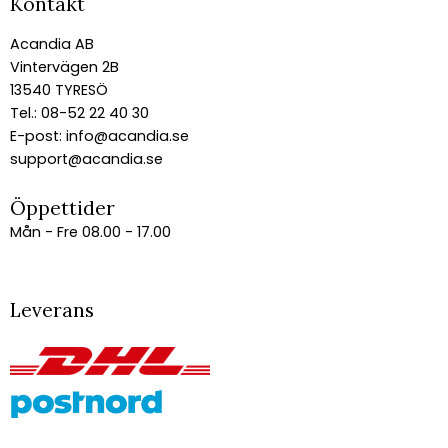
Kontakt
Acandia AB
Vintervägen 2B
13540 TYRESÖ
Tel.: 08-52 22 40 30
E-post:
info@acandia.se
support@acandia.se
Öppettider
Mån - Fre 08.00 - 17.00
Leverans