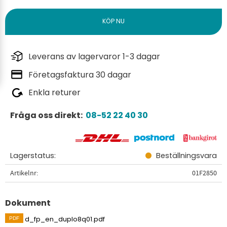
Leverans av lagervaror 1-3 dagar
Företagsfaktura 30 dagar
Enkla returer
Fråga oss direkt:
08-52 22 40 30
Lagerstatus
Beställningsvara
Artikelnr
01F2850
Dokument
d_fp_en_duplo8q01.pdf