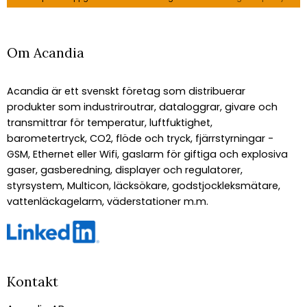
Om Acandia
Acandia är ett svenskt företag som distribuerar
produkter som industriroutrar, dataloggrar, givare och
transmittrar för temperatur, luftfuktighet,
barometertryck, CO2, flöde och tryck, fjärrstyrningar -
GSM, Ethernet eller Wifi, gaslarm för giftiga och explosiva
gaser, gasberedning, displayer och regulatorer,
styrsystem, Multicon, läcksökare, godstjockleksmätare,
vattenläckagelarm, väderstationer m.m.
Kontakt