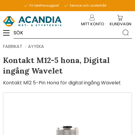
Fri telefonsupport
Service och underhåll
Meny
MITT KONTO
KUNDVAGN
FABRIKAT
AYYEKA
Kontakt M12-5 hona, Digital
ingång Wavelet
Kontakt M12 5-Pin Hona för digital ingång Wavelet