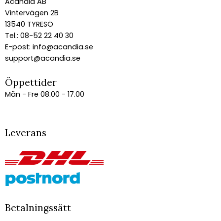
Acandia AB
Vintervägen 2B
13540 TYRESÖ
Tel.: 08-52 22 40 30
E-post:
info@acandia.se
support@acandia.se
Öppettider
Mån - Fre 08.00 - 17.00
Leverans
Betalningssätt