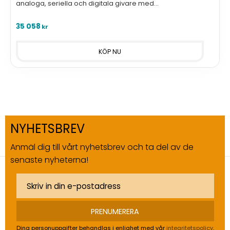
analoga, seriella och digitala givare med
standardinterface, ATEX Zone 0
35 058
kr
NYHETSBREV
Anmäl dig till vårt nyhetsbrev och ta del av de
senaste nyheterna!
PRENUMERERA
Dina personuppgifter behandlas i enlighet med vår
integritetspolicy
.