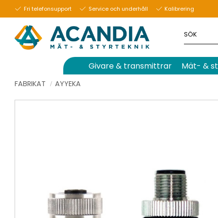
Fri telefonsupport
Service och underhåll
Kalibrering
Givare & transmittrar
Mät- & st
FABRIKAT
AYYEKA