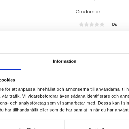
Omdömen
Du
Information
Bli den första att läm
cookies
e för att anpassa innehållet och annonserna till användarna, tillh
vår trafik. Vi vidarebefordrar även sådana identifierare och anna
nnons- och analysföretag som vi samarbetar med. Dessa kan i sin
har tillhandahållit eller som de har samlat in när du har använt 