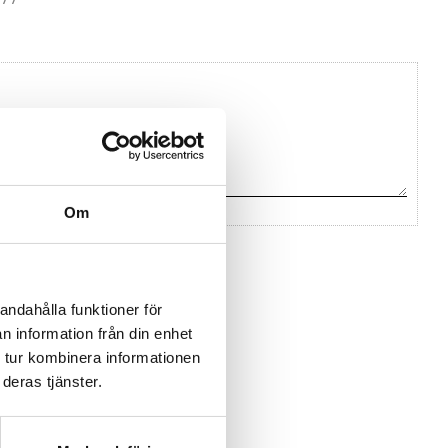
Om
na ett omdöme.
andahålla funktioner för
n information från din enhet
 tur kombinera informationen
deras tjänster.