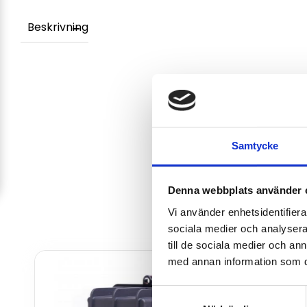
Beskrivning
Samtycke
Denna webbplats använder 
Vi använder enhetsidentifierar
sociala medier och analysera 
till de sociala medier och a
med annan information som du 
Samtyckesval