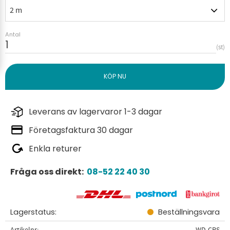
Antal
st
Leverans av lagervaror 1-3 dagar
Företagsfaktura 30 dagar
Enkla returer
Fråga oss direkt:
08-52 22 40 30
Lagerstatus
Beställningsvara
Artikelnr
WD-CPS