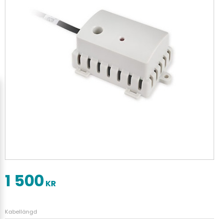
1 500
KR
Kabellängd