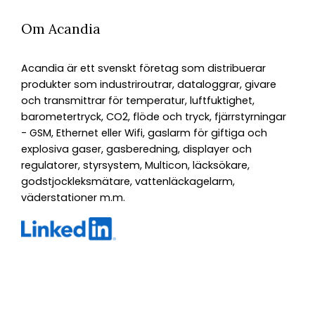
Om Acandia
Acandia är ett svenskt företag som distribuerar
produkter som industriroutrar, dataloggrar, givare
och transmittrar för temperatur, luftfuktighet,
barometertryck, CO2, flöde och tryck, fjärrstyrningar
- GSM, Ethernet eller Wifi, gaslarm för giftiga och
explosiva gaser, gasberedning, displayer och
regulatorer, styrsystem, Multicon, läcksökare,
godstjockleksmätare, vattenläckagelarm,
väderstationer m.m.