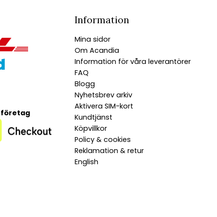
Information
Mina sidor
Om Acandia
Information för våra leverantörer
FAQ
Blogg
Nyhetsbrev arkiv
Aktivera SIM-kort
 företag
Kundtjänst
Köpvillkor
Policy & cookies
Reklamation & retur
English