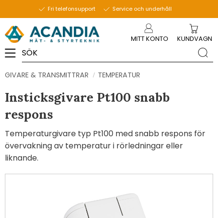
Fri telefonsupport
Service och underhåll
Meny
MITT KONTO
KUNDVAGN
GIVARE & TRANSMITTRAR
TEMPERATUR
Insticksgivare Pt100 snabb
respons
Temperaturgivare typ Pt100 med snabb respons för
övervakning av temperatur i rörledningar eller
liknande.