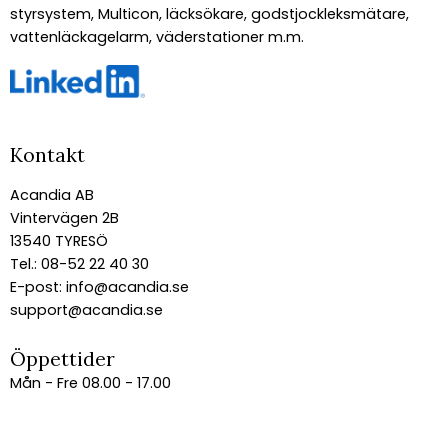
styrsystem, Multicon, läcksökare, godstjockleksmätare,
vattenläckagelarm, väderstationer m.m.
Kontakt
Acandia AB
Vintervägen 2B
13540 TYRESÖ
Tel.: 08-52 22 40 30
E-post:
info@acandia.se
support@acandia.se
Öppettider
Mån - Fre 08.00 - 17.00