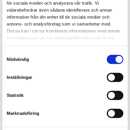
för sociala medier och analysera vår trafik. Vi
vidarebefordrar även sådana identifierare och annan
information från din enhet till de sociala medier och
Specifikationer
annons- och analysföretag som vi samarbetar med.
Dessa kan i sin tur kombinera informationen med annan
information som du har tillhandahållit eller som de har
Omdömen
samlat in när du har använt deras tjänster.
Du
Samtyckesval
Nödvändig
Inställningar
Statistik
Bli den första att lämna ett omdöme.
Marknadsföring