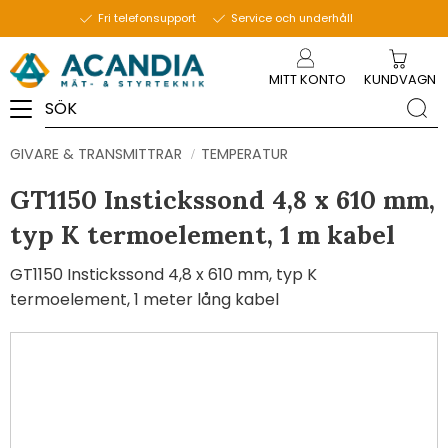
Fri telefonsupport
Service och underhåll
Meny
MITT KONTO
KUNDVAGN
GIVARE & TRANSMITTRAR
TEMPERATUR
GT1150 Instickssond 4,8 x 610 mm,
typ K termoelement, 1 m kabel
GT1150 Instickssond 4,8 x 610 mm, typ K
termoelement, 1 meter lång kabel