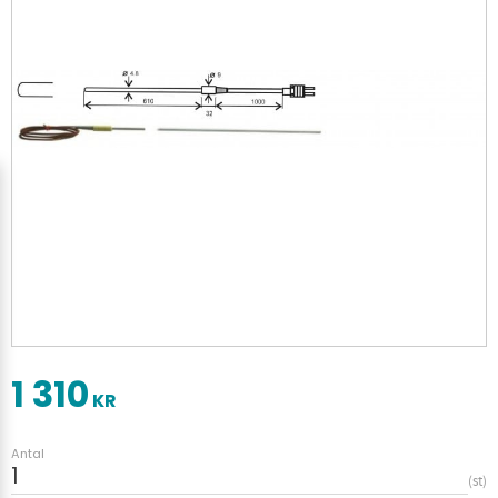
1 310
KR
Antal
st