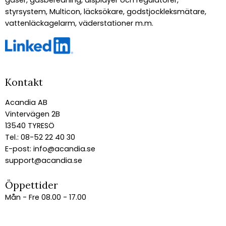
styrsystem, Multicon, läcksökare, godstjockleksmätare,
vattenläckagelarm, väderstationer m.m.
Kontakt
Acandia AB
Vintervägen 2B
13540 TYRESÖ
Tel.: 08-52 22 40 30
E-post:
info@acandia.se
support@acandia.se
Öppettider
Mån - Fre 08.00 - 17.00