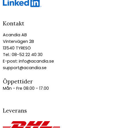
Kontakt
Acandia AB
Vintervägen 2B
13540 TYRESÖ
Tel.: 08-52 22 40 30
E-post:
info@acandia.se
support@acandia.se
Öppettider
Mån - Fre 08.00 - 17.00
Leverans