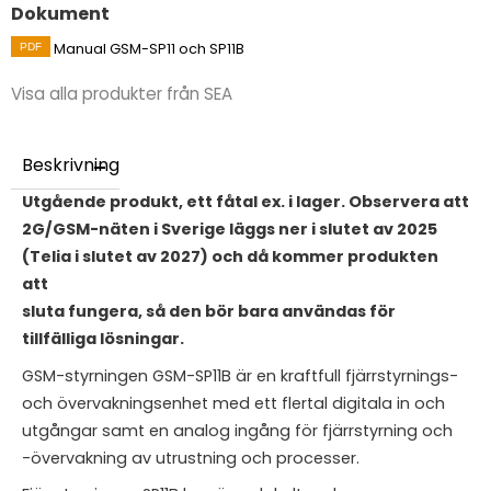
Dokument
Manual GSM-SP11 och SP11B
Visa alla produkter från SEA
Beskrivning
Utgående produkt, ett fåtal ex. i lager. Observera att
2G/GSM-näten i Sverige läggs ner i slutet av 2025
(Telia i slutet av 2027) och då kommer produkten
att
sluta fungera, så den bör bara användas för
tillfälliga lösningar.
GSM-styrningen GSM-SP11B är en kraftfull fjärrstyrnings-
och övervakningsenhet med ett flertal digitala in och
utgångar samt en analog ingång för fjärrstyrning och
-övervakning av utrustning och processer.