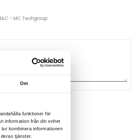
n M&C - MC Techgroup
Om
na ett omdöme.
andahålla funktioner för
n information från din enhet
 tur kombinera informationen
deras tjänster.