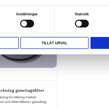
Inställningar
Statistik
TILLÅT URVAL
ckning gasuttagsfilter
ning för tätning mellan
ron och filterhållare i gasuttag
och SP2100.