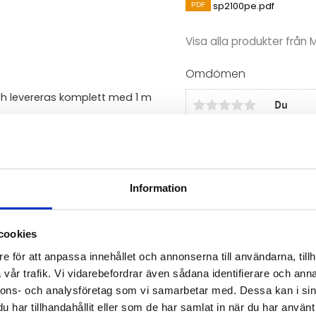
sp2100pe.pdf
Visa alla produkter frå
Omdömen
ch levereras komplett med 1 m
Du
Information
Bli den första att läm
cookies
e för att anpassa innehållet och annonserna till användarna, tillh
vår trafik. Vi vidarebefordrar även sådana identifierare och anna
nnons- och analysföretag som vi samarbetar med. Dessa kan i sin
har tillhandahållit eller som de har samlat in när du har använt 