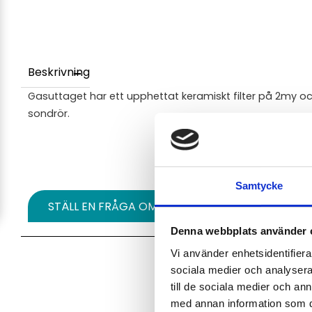
Beskrivning
Gasuttaget har ett upphettat keramiskt filter på 2my o
sondrör.
Samtycke
STÄLL EN FRÅGA OM PRODUKTEN
Denna webbplats använder 
Vi använder enhetsidentifierar
sociala medier och analysera 
till de sociala medier och a
med annan information som du 