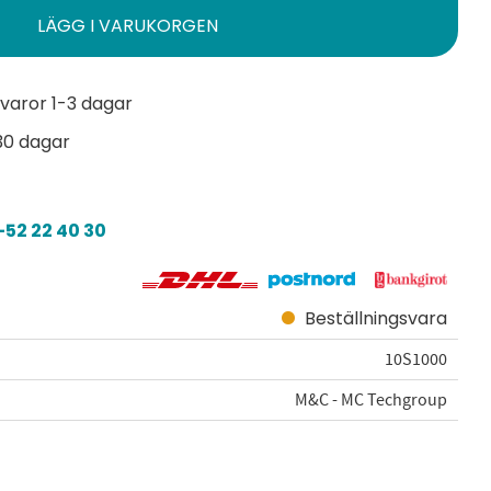
varor 1-3 dagar
30 dagar
52 22 40 30
Beställningsvara
10S1000
M&C - MC Techgroup