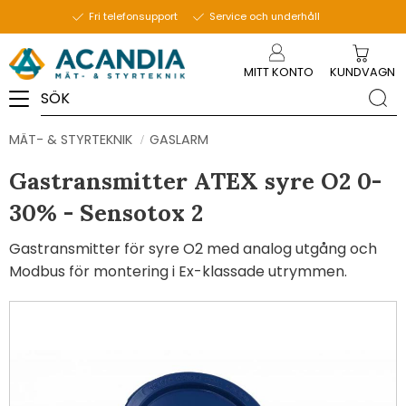
Fri telefonsupport
Service och underhåll
Meny
MITT KONTO
KUNDVAGN
MÄT- & STYRTEKNIK
GASLARM
Gastransmitter ATEX syre O2 0-
30% - Sensotox 2
Gastransmitter för syre O2 med analog utgång och
Modbus för montering i Ex-klassade utrymmen.