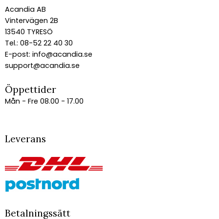
Acandia AB
Vintervägen 2B
13540 TYRESÖ
Tel.: 08-52 22 40 30
E-post:
info@acandia.se
support@acandia.se
Öppettider
Mån - Fre 08.00 - 17.00
Leverans
Betalningssätt